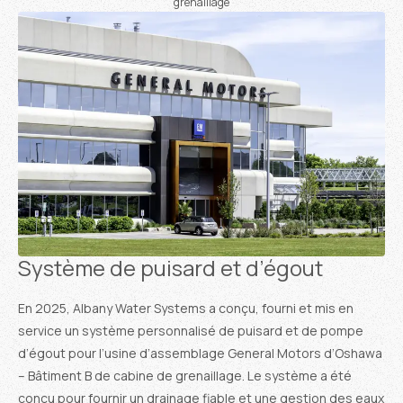
grenaillage
Système de puisard et d’égout
En 2025, Albany Water Systems a conçu, fourni et mis en
service un système personnalisé de puisard et de pompe
d’égout pour l’usine d’assemblage General Motors d’Oshawa
– Bâtiment B de cabine de grenaillage. Le système a été
conçu pour fournir un drainage fiable et une gestion des eaux