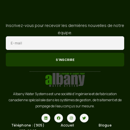
Inscrivez-vous pour recevoir les dernières nouvelles de notre
équipe.
S’INSCRIRE
Albany Water Systems est une société d’ingénierie et de fabrication
canadienne spécialisée dans les systèmes de gestion, de traitement et de
pompage de l’eau conçus sur mesure.
Téléphone : (905)
Accueil
Blogue