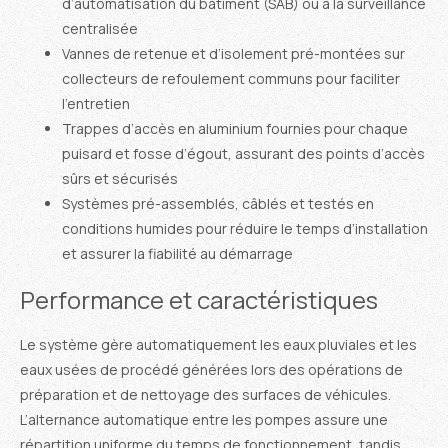
d’automatisation du bâtiment (SAB) ou à la surveillance
centralisée
Vannes de retenue et d’isolement pré-montées sur
collecteurs de refoulement communs pour faciliter
l’entretien
Trappes d’accès en aluminium fournies pour chaque
puisard et fosse d’égout, assurant des points d’accès
sûrs et sécurisés
Systèmes pré-assemblés, câblés et testés en
conditions humides pour réduire le temps d’installation
et assurer la fiabilité au démarrage
Performance et caractéristiques
Le système gère automatiquement les eaux pluviales et les
eaux usées de procédé générées lors des opérations de
préparation et de nettoyage des surfaces de véhicules.
L’alternance automatique entre les pompes assure une
répartition uniforme du temps de fonctionnement, tandis